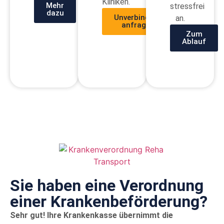
Kliniken.
Mehr
stressfrei
dazu
Unverbindlich
an.
anfragen
Zum
Ablauf
Sie haben eine Verordnung
einer Kranken­beförderung?
Sehr gut! Ihre Krankenkasse übernimmt die