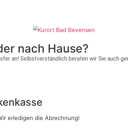
der nach Hause?
sfer an!
Selbstverständlich beraten wir Sie auch ger
ken­kasse
ir erledigen die Abrechnung!