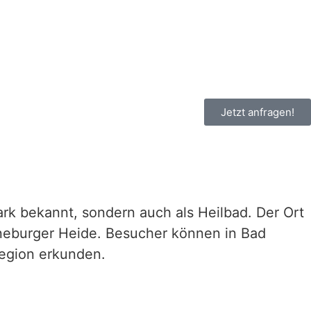
Jetzt anfragen!
rk bekannt, sondern auch als Heilbad. Der Ort
neburger Heide. Besucher können in Bad
Region erkunden.