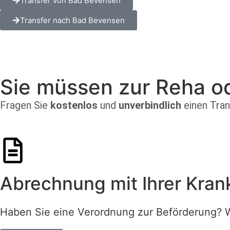
Transfer von Bad Bevensen
Transfer nach Bad Bevensen
Sie müssen zur Reha o
Fragen Sie
kostenlos
und
unverbindlich
einen Tran
Ab­rechnung mit Ihrer Kran
Haben Sie eine Verordnung zur Beförderung? W