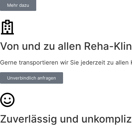
Mehr dazu
Von und zu allen Reha-Kli
Gerne transportieren wir Sie jederzeit zu allen
Unverbindlich anfragen
Zu­ver­lässig und un­kom­pliz