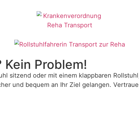
? Kein Problem!
uhl sitzend oder mit einem klappbaren Rollstuh
icher und bequem an Ihr Ziel gelangen. Vertrau