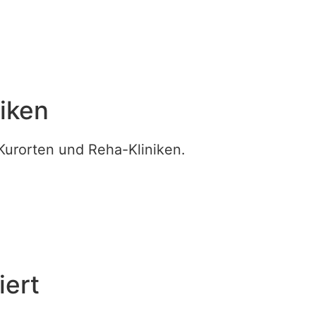
niken
 Kurorten und Reha-Kliniken.
iert