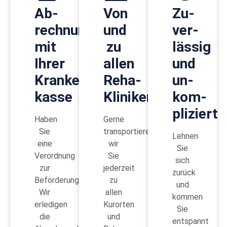
Ab­
Von
Zu­
rechnung
und
ver­
mit
zu
lässig
Ihrer
allen
und
Kranken­
Reha-
un­
kasse
Kliniken
kom­
pliziert
Haben
Gerne
Sie
transportieren
Lehnen
eine
wir
Sie
Verordnung
Sie
sich
zur
jederzeit
zurück
Beförderung?
zu
und
Wir
allen
kommen
erledigen
Kurorten
Sie
die
und
entspannt