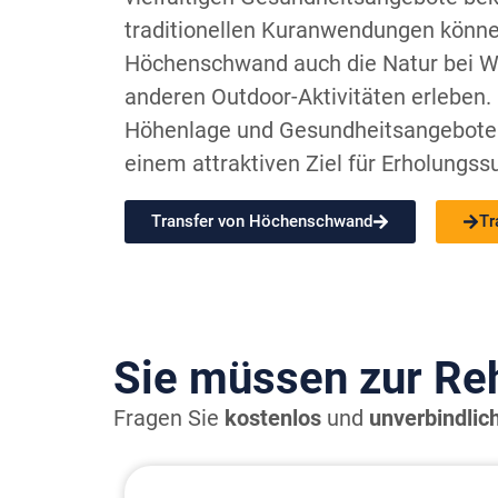
traditionellen Kuranwendungen könne
Höchenschwand auch die Natur bei 
anderen Outdoor-Aktivitäten erleben.
Höhenlage und Gesundheitsangebote
einem attraktiven Ziel für Erholungs
Transfer von Höchenschwand
Tr
Sie müssen zur Re
Fragen Sie
kostenlos
und
unverbindlic