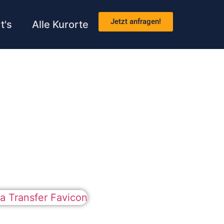
Jetzt anfragen!
t's
Alle Kurorte