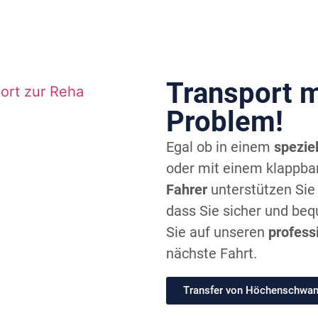
Transport m
Problem!
Egal ob in einem
spezie
oder mit einem klappbar
Fahrer
unterstützen Sie 
dass Sie sicher und beq
Sie auf unseren
profess
nächste Fahrt.
Transfer von Höchenschwa