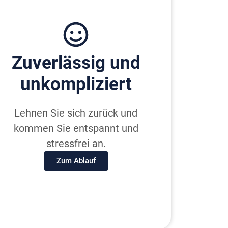
Zu­ver­lässig und
un­kom­pliziert
Lehnen Sie sich zurück und
kommen Sie entspannt und
stressfrei an.
Zum Ablauf