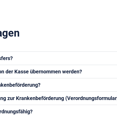
ragen
sfers?
 von der Kasse übernommen werden?
ankenbeförderung?
ng zur Krankenbeförderung (Verordnungsformular
ordnungsfähig?