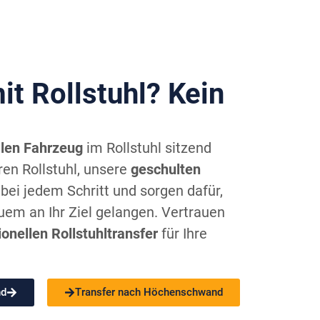
it Rollstuhl? Kein
llen Fahrzeug
im Rollstuhl sitzend
en Rollstuhl, unsere
geschulten
bei jedem Schritt und sorgen dafür,
uem an Ihr Ziel gelangen. Vertrauen
ionellen Rollstuhltransfer
für Ihre
nd
Transfer nach Höchenschwand