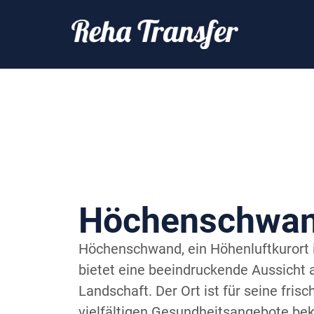
Höchenschwa
Höchenschwand, ein Höhenluftkurort
bietet eine beeindruckende Aussicht 
Landschaft. Der Ort ist für seine frisc
vielfältigen Gesundheitsangebote be