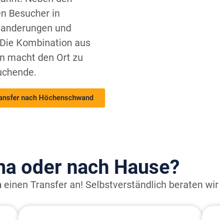
n Besucher in
Wanderungen und
 Die Kombination aus
n macht den Ort zu
suchende.
ansfer nach Höchenschwand
ha oder nach Hause?
h
einen Transfer an!
Selbstverständlich beraten wir 