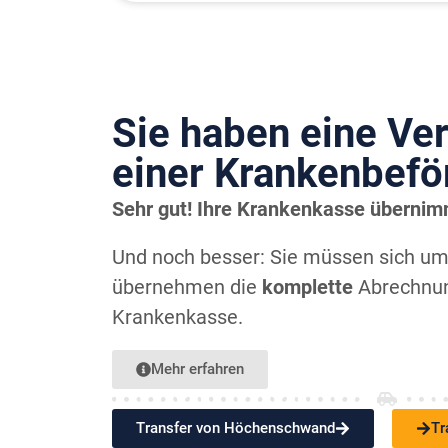
Sie haben eine Ve
einer Kranken­bef
Sehr gut! Ihre Krankenkasse übernim
Und noch besser: Sie müssen sich u
übernehmen die
komplette
Abrechnun
Krankenkasse.
Mehr erfahren
Transfer von Höchenschwand
Tr