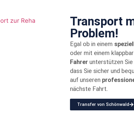
Transport m
Problem!
Egal ob in einem
spezie
oder mit einem klappbar
Fahrer
unterstützen Sie 
dass Sie sicher und bequ
auf unseren
professione
nächste Fahrt.
Transfer von Schönwald