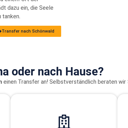
dt dazu ein, die Seele
 tanken.
Transfer nach Schönwald
ha oder nach Hause?
h
einen Transfer an!
Selbstverständlich beraten wir 