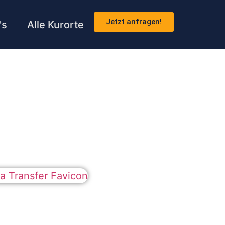
Jetzt anfragen!
's
Alle Kurorte