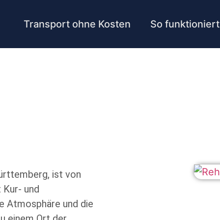
Transport ohne Kosten
So funktioniert
rttemberg, ist von
 Kur- und
te Atmosphäre und die
 einem Ort der