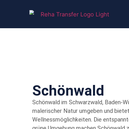
Schönwald
Schönwald im Schwarzwald, Baden-Wü
malerischer Natur umgeben und bietet
Wellnessmöglichkeiten. Die entspann
grüne Umgebung machen Schönwald zu