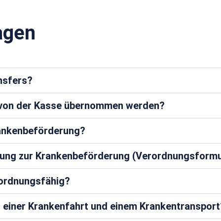
agen
ansfers?
a von der Kasse übernommen werden?
rankenbeförderung?
ung zur Krankenbeförderung (Verordnungsformu
rordnungsfähig?
n einer Krankenfahrt und einem Krankentransport