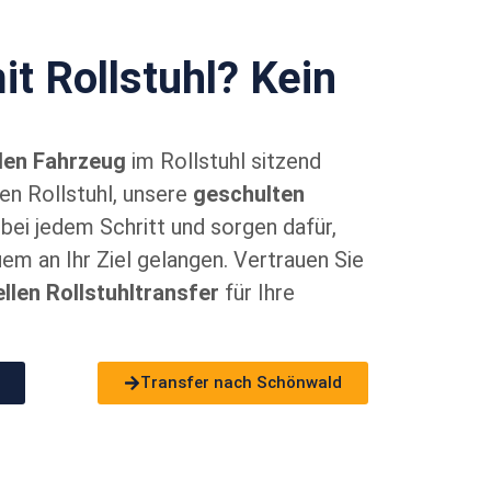
it Rollstuhl? Kein
llen Fahrzeug
im Rollstuhl sitzend
en Rollstuhl, unsere
geschulten
bei jedem Schritt und sorgen dafür,
em an Ihr Ziel gelangen. Vertrauen Sie
llen Rollstuhltransfer
für Ihre
Transfer nach Schönwald