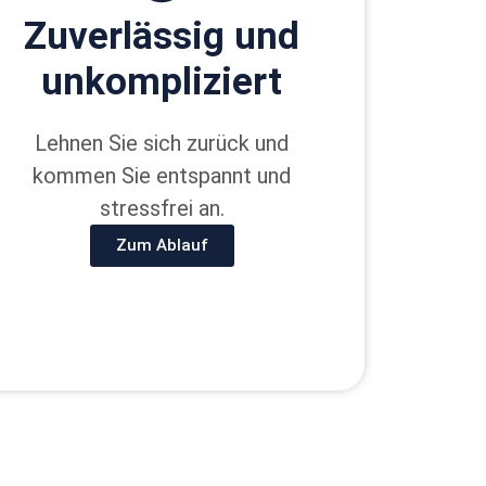
Zu­ver­lässig und
un­kom­pliziert
Lehnen Sie sich zurück und
kommen Sie entspannt und
stressfrei an.
Zum Ablauf