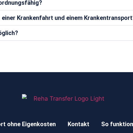
rordnungsfähig?
n einer Krankenfahrt und einem Krankentransport
öglich?
rt ohne Eigenkosten
Kontakt
So funktion