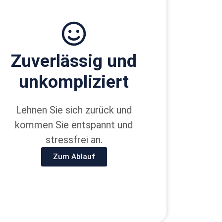
Zu­ver­lässig und
un­kom­pliziert
Lehnen Sie sich zurück und
kommen Sie entspannt und
stressfrei an.
Zum Ablauf