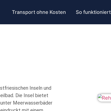
Transport ohne Kosten
So funktioniert
tfriesischen Inseln und
ilbad. Die Insel bietet
arunter Meerwasserbäder
eindruckt mit einem