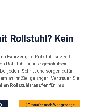
it Rollstuhl? Kein
llen Fahrzeug
im Rollstuhl sitzend
en Rollstuhl, unsere
geschulten
bei jedem Schritt und sorgen dafür,
em an Ihr Ziel gelangen. Vertrauen Sie
llen Rollstuhltransfer
für Ihre
Transfer nach Wangerooge