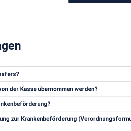
agen
ansfers?
a von der Kasse übernommen werden?
rankenbeförderung?
ung zur Krankenbeförderung (Verordnungsformu