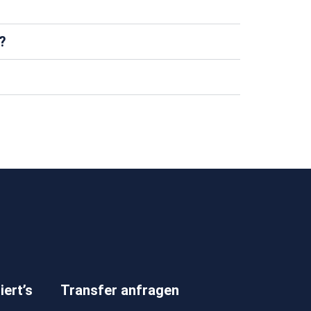
?
iert’s
Transfer anfragen