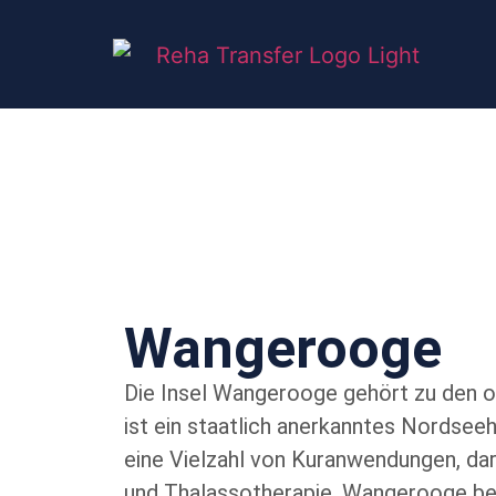
Wangerooge
Die Insel Wangerooge gehört zu den os
ist ein staatlich anerkanntes Nordseehe
eine Vielzahl von Kuranwendungen, d
und Thalassotherapie. Wangerooge be