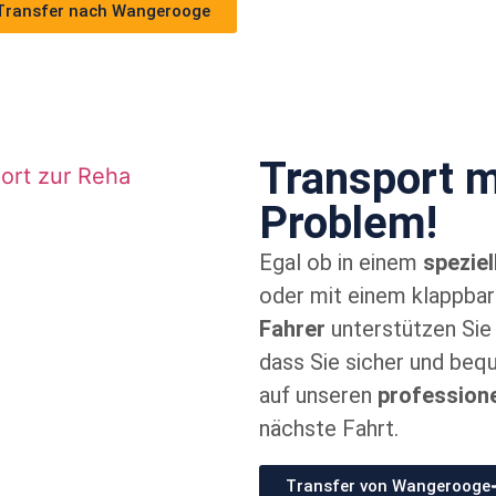
Transfer nach Wangerooge
Transport m
Problem!
Egal ob in einem
spezie
oder mit einem klappbar
Fahrer
unterstützen Sie 
dass Sie sicher und bequ
auf unseren
professione
nächste Fahrt.
Transfer von Wangerooge