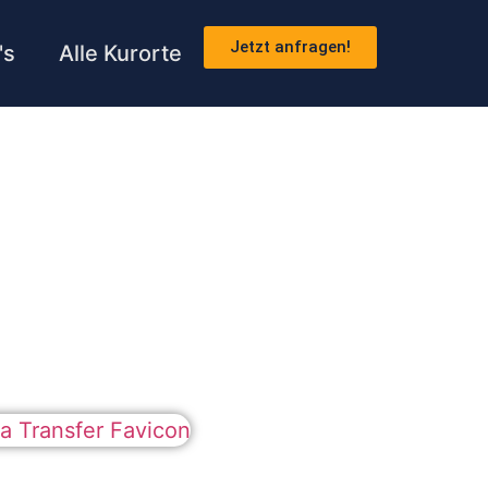
Jetzt anfragen!
's
Alle Kurorte