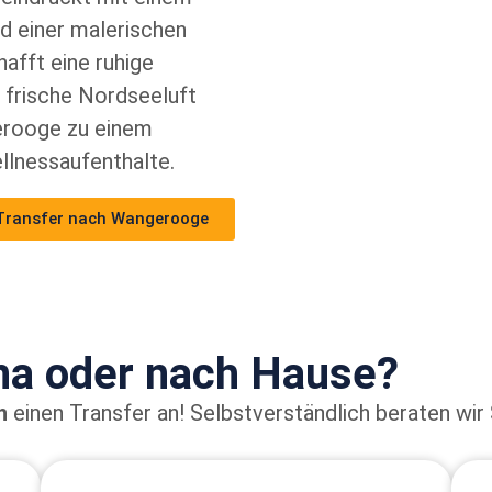
d einer malerischen
hafft eine ruhige
 frische Nordseeluft
erooge zu einem
llnessaufenthalte.
Transfer nach Wangerooge
ha oder nach Hause?
h
einen Transfer an!
Selbstverständlich beraten wir 