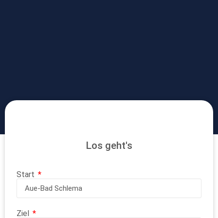
Los geht's
Start
Ziel